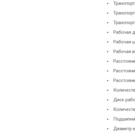
Транспортн
Транспортн
Транспортн
Рабочая дл
Рабочая ши
Рабочая вы
Расстояни
Расстояни
Расстояни
Количеств
Диск рабо
Количество
Подшипник
Диаметр ка