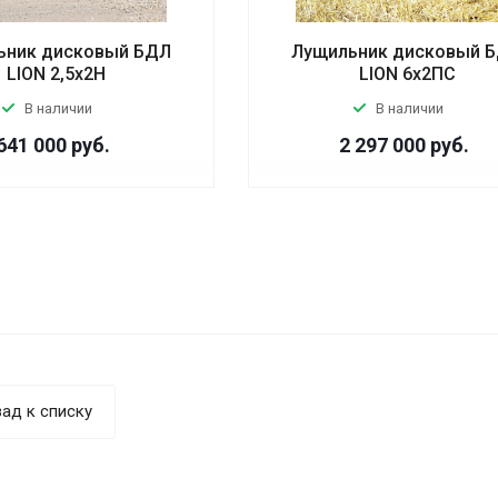
ьник дисковый БДЛ
Лущильник дисковый 
LION 2,5х2Н
LION 6х2ПС
В наличии
В наличии
641 000
руб.
2 297 000
руб.
ад к списку