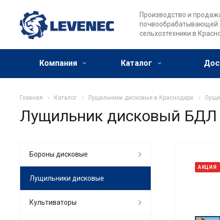
Производство и продаж
почвообрабатывающей
сельхозтехники в Красн
Компания
Каталог
Дос
Главная
Каталог
Лущильники дисковые в Краснодаре
Лущи
Лущильник дисковый БДЛ 
Бороны дисковые
АКЦИЯ
Лущильники дисковые
Культиваторы