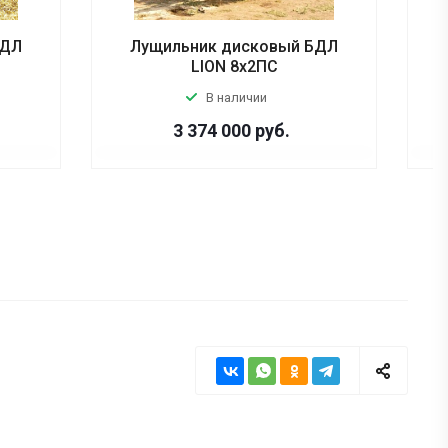
БДЛ
Лущильник дисковый БДЛ
LION 8х2ПС
В наличии
3 374 000
руб.