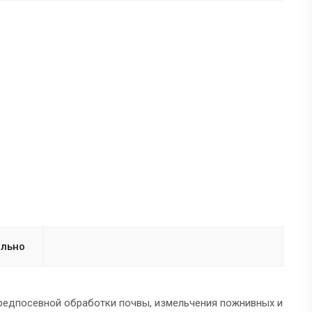
льно
редпосевной обработки почвы, измельчения пожнивных и