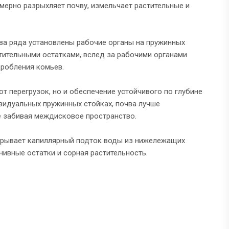
мерно разрыхляет почву, измельчает растительные и
два ряда установлены рабочие органы на пружинных
тительными остатками, вслед за рабочими органами
робления комьев.
от перегрузок, но и обеспечение устойчивого по глубине
ивидуальных пружинных стойках, почва лучше
е забивая междисковое пространство.
ерывает капиллярный подток воды из нижележащих
ивные остатки и сорная растительность.