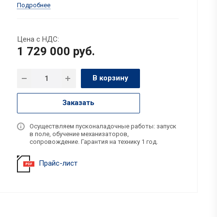
Подробнее
Цена с НДС:
1 729 000
руб.
В корзину
Заказать
Осуществляем пусконаладочные работы: запуск
в поле, обучение механизаторов,
сопровождение. Гарантия на технику 1 год.
Прайс-лист