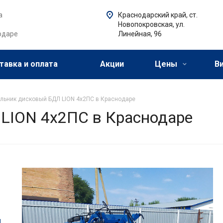
а
Краснодарский край, ст.
Новопокровская, ул.
одаре
Линейная, 96
тавка и оплата
Акции
Цены
В
льник дисковый БДЛ LION 4х2ПС в Краснодаре
LION 4х2ПС в Краснодаре