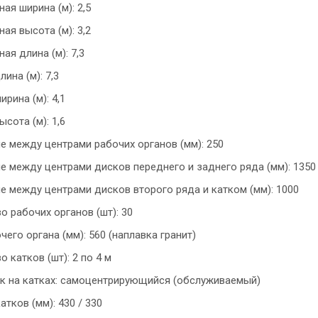
ая ширина (м): 2,5
ая высота (м): 3,2
ая длина (м): 7,3
ина (м): 7,3
рина (м): 4,1
сота (м): 1,6
е между центрами рабочих органов (мм): 250
е между центрами дисков переднего и заднего ряда (мм): 1350
е между центрами дисков второго ряда и катком (мм): 1000
о рабочих органов (шт): 30
чего органа (мм): 560 (наплавка гранит)
 катков (шт): 2 по 4 м
 на катках: самоцентрирующийся (обслуживаемый)
тков (мм): 430 / 330