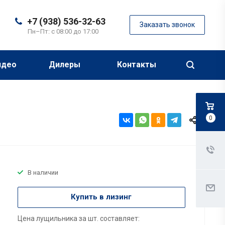
+7 (938) 536-32-63
Заказать звонок
Пн–Пт: с 08:00 до 17:00
идео
Дилеры
Контакты
0
В наличии
Купить в лизинг
Цена лущильника за шт. составляет: