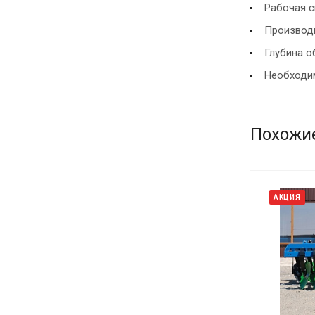
Рабочая с
Производит
Глубина о
Необходим
Похожи
АКЦИЯ