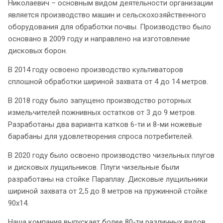
Николаевич – основным видом деятельности организации
является производство машин и сельскохозяйственного
оборудования для обработки почвы. Производство было
основано в 2009 году и направлено на изготовление
дисковых борон.
В 2014 году освоено производство культиваторов
сплошной обработки шириной захвата от 4 до 14 метров.
В 2018 году было запущено производство роторных
измельчителей пожнивных остатков от 3 до 9 метров.
Разработаны два варианта катков 6-ти и 8-ми ножевые
барабаны для удовлетворения спроса потребителей.
В 2020 году было освоено производство чизельных плугов
и дисковых лущильников. Плуги чизельные были
разработаны на стойке Параплау. Дисковые лущильники
шириной захвата от 2,5 до 8 метров на пружинной стойке
90х14.
Наша компания выпускает более 80-ти различных видов