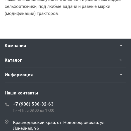
сельхозтехники, под любые задачи и разные марки
(модификации) тракторов.
Компания
Каталог
Информация
Наши контакты
+7 (938) 536-32-63
Пн–Пт: с 08:00 до 17:00
Краснодарский край, ст. Новопокровская, ул.
Линейная, 96