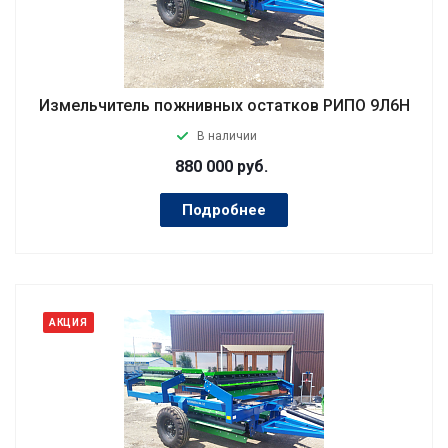
Измельчитель пожнивных остатков РИПО 9Л6Н
В наличии
880 000
руб.
Подробнее
АКЦИЯ