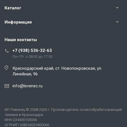
Каталог
Информация
Наши контакты
+7 (938) 536-32-63
Пн–Пт: с 08:00 до 17:00
Краснодарский край, ст. Новопокровская, ул.
Линейная, 96
info@levenec.ru
ИП Левенец
© 2008-2026 г. Производитель почвообрабатывающей
техники в Краснодаре
ИНН 234400105056
ОГРНИП 308236029400066