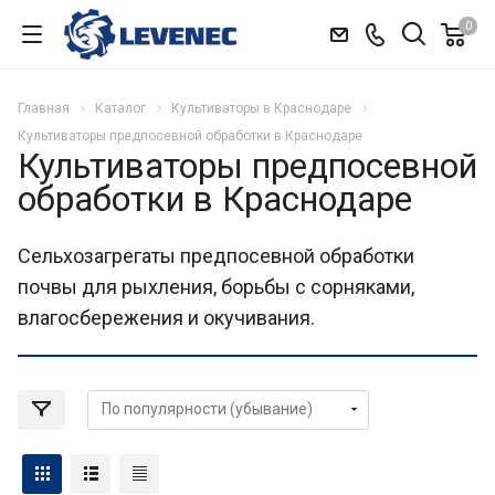
0
Главная
Каталог
Культиваторы в Краснодаре
Культиваторы предпосевной обработки в Краснодаре
Культиваторы предпосевной
обработки в Краснодаре
Сельхозагрегаты предпосевной обработки
почвы для рыхления, борьбы с сорняками,
влагосбережения и окучивания.