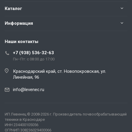
Каталог
Информация
Наши контакты
+7 (938) 536-32-63
Пн–Пт: с 08:00 до 17:00
Краснодарский край, ст. Новопокровская, ул.
Линейная, 96
info@levenec.ru
ИП Левенец
© 2008-2026 г. Производитель почвообрабатывающей
техники в Краснодаре
ИНН 234400105056
ОГРНИП 308236029400066