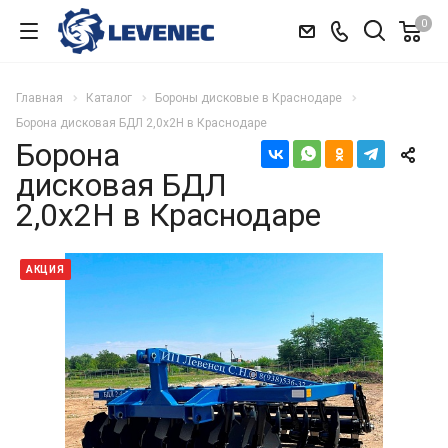
0
Главная
Каталог
Бороны дисковые в Краснодаре
Борона дисковая БДЛ 2,0x2Н в Краснодаре
Борона
дисковая БДЛ
2,0x2Н в Краснодаре
АКЦИЯ