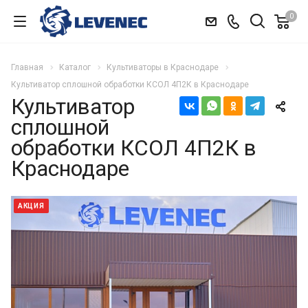
0
Главная
Каталог
Культиваторы в Краснодаре
Культиватор сплошной обработки КСОЛ 4П2К в Краснодаре
Культиватор
сплошной
обработки КСОЛ 4П2К в
Краснодаре
АКЦИЯ