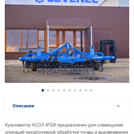
Описание
Культиватор КСОЛ 4П2К предназначен для совмещения
операций предпосевной обработки почвы и выравнивания