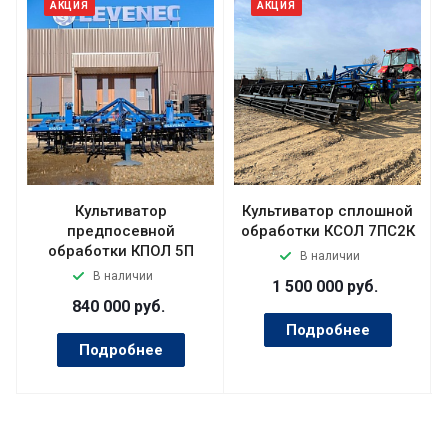
АКЦИЯ
АКЦИЯ
Культиватор
Культиватор сплошной
предпосевной
обработки КСОЛ 7ПC2К
обработки КПОЛ 5П
В наличии
В наличии
1 500 000
руб.
840 000
руб.
Подробнее
Подробнее