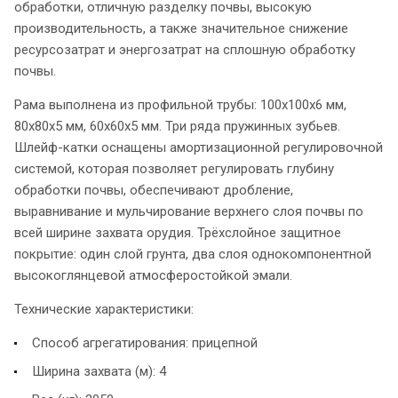
обработки, отличную разделку почвы, высокую
производительность, а также значительное снижение
ресурсозатрат и энергозатрат на сплошную обработку
почвы.
Рама выполнена из профильной трубы: 100х100х6 мм,
80х80х5 мм, 60х60х5 мм. Три ряда пружинных зубьев.
Шлейф-катки оснащены амортизационной регулировочной
системой, которая позволяет регулировать глубину
обработки почвы, обеспечивают дробление,
выравнивание и мульчирование верхнего слоя почвы по
всей ширине захвата орудия. Трёхслойное защитное
покрытие: один слой грунта, два слоя однокомпонентной
высокоглянцевой атмосферостойкой эмали.
Технические характеристики:
Способ агрегатирования: прицепной
Ширина захвата (м): 4