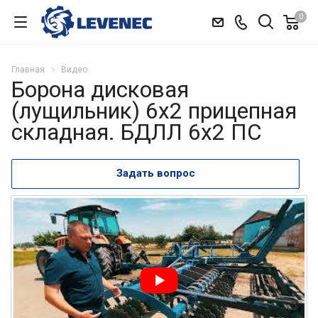
0
Главная
Видео
Борона дисковая
(лущильник) 6х2 прицепная
складная. БДЛЛ 6х2 ПС
Задать вопрос