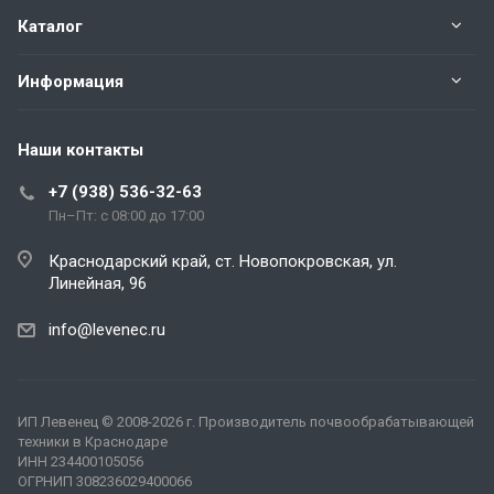
Каталог
Информация
Наши контакты
+7 (938) 536-32-63
Пн–Пт: с 08:00 до 17:00
Краснодарский край, ст. Новопокровская, ул.
Линейная, 96
info@levenec.ru
ИП Левенец
© 2008-2026 г. Производитель почвообрабатывающей
техники в Краснодаре
ИНН 234400105056
ОГРНИП 308236029400066