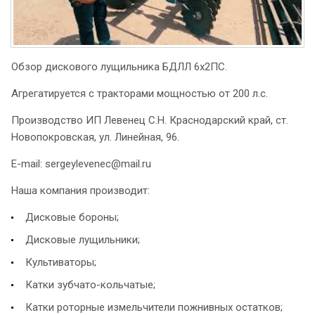
Обзор дискового лущильника БДЛЛ 6х2ПС.
Агрегатируется с тракторами мощностью от 200 л.с.
Производство ИП Левенец С.Н. Краснодарский край, ст.
Новопокровская, ул. Линейная, 96.
E-mail: sergeylevenec@mail.ru
Наша компания производит:
Дисковые бороны;
Дисковые лущильники;
Культиваторы;
Катки зубчато-кольчатые;
Катки роторные измельчители пожнивных остатков;